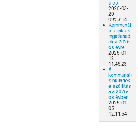
tilos
2026-03-
20
09:53:14
Kommunál
is díjak és
ingatlanad
ók a 2026-
os évre
2026-01-
12
11:45:23
A
kommunáli
s hulladék
elszállítás
a a 2026-
os évben
2026-01-
05
12:11:54