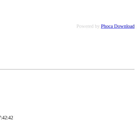
Powered by
Phoca Download
7:42:42