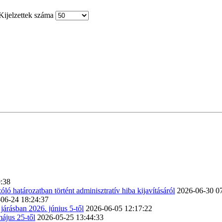
ijelzettek száma
:38
ló határozatban történt adminisztratív hiba kijavításáról
2026-06-30 0
06-24 18:24:37
járásban 2026. június 5-től
2026-06-05 12:17:22
május 25-től
2026-05-25 13:44:33