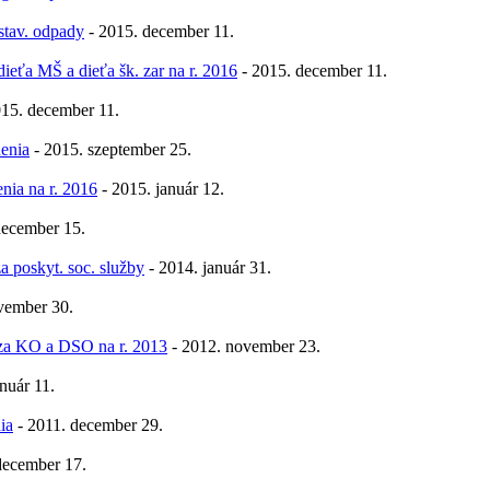
stav. odpady
- 2015. december 11.
ieťa MŠ a dieťa šk. zar na r. 2016
- 2015. december 11.
15. december 11.
denia
- 2015. szeptember 25.
nia na r. 2016
- 2015. január 12.
december 15.
a poskyt. soc. služby
- 2014. január 31.
vember 30.
 za KO a DSO na r. 2013
- 2012. november 23.
nuár 11.
ia
- 2011. december 29.
december 17.