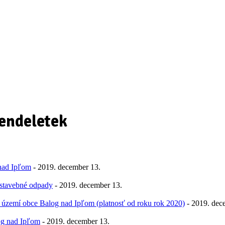
rendeletek
 nad Ipľom
- 2019. december 13.
 stavebné odpady
- 2019. december 13.
na území obce Balog nad Ipľom (platnosť od roku rok 2020)
- 2019. dec
og nad Ipľom
- 2019. december 13.