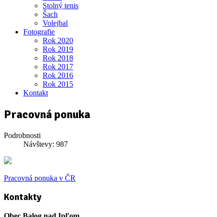
Stolný tenis
Šach
Volejbal
Fotografie
Rok 2020
Rok 2019
Rok 2018
Rok 2017
Rok 2016
Rok 2015
Kontakt
Pracovná ponuka
Podrobnosti
Návštevy: 987
Pracovná ponuka v ČR
Kontakty
Obec Balog nad Ipľom