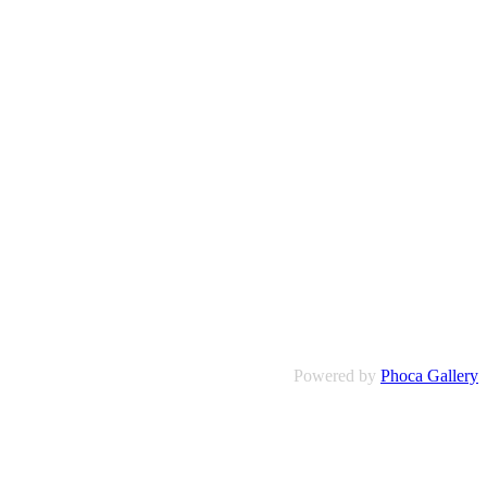
Powered by
Phoca Gallery